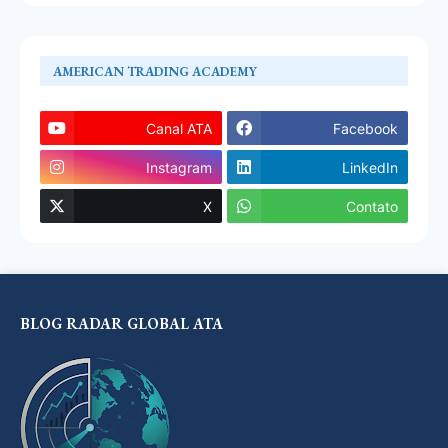
AMERICAN TRADING ACADEMY
Canal ATA
Facebook
Instagram
LinkedIn
X
Contato
BLOG RADAR GLOBAL ATA