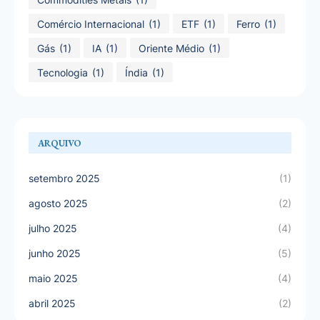
Comércio Internacional
(1)
ETF
(1)
Ferro
(1)
Gás
(1)
IA
(1)
Oriente Médio
(1)
Tecnologia
(1)
Índia
(1)
ARQUIVO
setembro 2025
(1)
agosto 2025
(2)
julho 2025
(4)
junho 2025
(5)
maio 2025
(4)
abril 2025
(2)