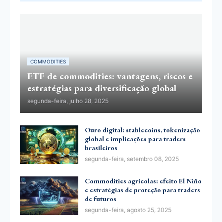
COMMODITIES
ETF de commodities: vantagens, riscos e
estratégias para diversificação global
segunda-feira, julho 28, 2025
Ouro digital: stablecoins, tokenização
global e implicações para traders
brasileiros
segunda-feira, setembro 08, 2025
Commodities agrícolas: efeito El Niño
e estratégias de proteção para traders
de futuros
segunda-feira, agosto 25, 2025