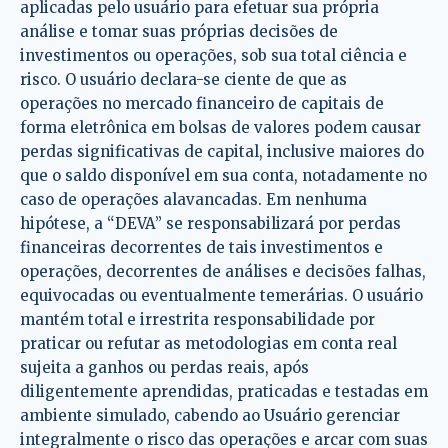
aplicadas pelo usuário para efetuar sua própria
análise e tomar suas próprias decisões de
investimentos ou operações, sob sua total ciência e
risco. O usuário declara-se ciente de que as
operações no mercado financeiro de capitais de
forma eletrônica em bolsas de valores podem causar
perdas significativas de capital, inclusive maiores do
que o saldo disponível em sua conta, notadamente no
caso de operações alavancadas. Em nenhuma
hipótese, a “DEVA” se responsabilizará por perdas
financeiras decorrentes de tais investimentos e
operações, decorrentes de análises e decisões falhas,
equivocadas ou eventualmente temerárias. O usuário
mantém total e irrestrita responsabilidade por
praticar ou refutar as metodologias em conta real
sujeita a ganhos ou perdas reais, após
diligentemente aprendidas, praticadas e testadas em
ambiente simulado, cabendo ao Usuário gerenciar
integralmente o risco das operações e arcar com suas