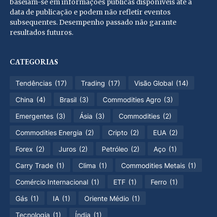
baseiam-se em informações públicas disponíveis até a
data de publicação e podem não refletir eventos
subsequentes. Desempenho passado não garante
resultados futuros.
CATEGORIAS
Tendências
(17)
Trading
(17)
Visão Global
(14)
China
(4)
Brasil
(3)
Commodities Agro
(3)
Emergentes
(3)
Ásia
(3)
Commodities
(2)
Commodities Energia
(2)
Cripto
(2)
EUA
(2)
Forex
(2)
Juros
(2)
Petróleo
(2)
Aço
(1)
Carry Trade
(1)
Clima
(1)
Commodities Metais
(1)
Comércio Internacional
(1)
ETF
(1)
Ferro
(1)
Gás
(1)
IA
(1)
Oriente Médio
(1)
Tecnologia
(1)
Índia
(1)