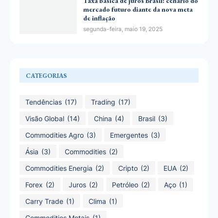
Taxa básica de juros Brasil: cenário do
mercado futuro diante da nova meta
de inflação
segunda-feira, maio 19, 2025
CATEGORIAS
Tendências
(17)
Trading
(17)
Visão Global
(14)
China
(4)
Brasil
(3)
Commodities Agro
(3)
Emergentes
(3)
Ásia
(3)
Commodities
(2)
Commodities Energia
(2)
Cripto
(2)
EUA
(2)
Forex
(2)
Juros
(2)
Petróleo
(2)
Aço
(1)
Carry Trade
(1)
Clima
(1)
Commodities Metais
(1)