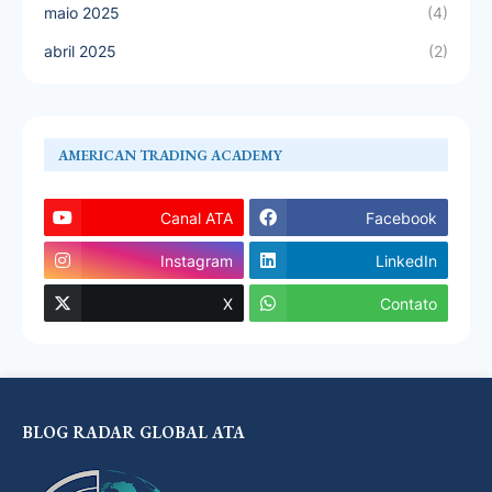
maio 2025
(4)
abril 2025
(2)
AMERICAN TRADING ACADEMY
Canal ATA
Facebook
Instagram
LinkedIn
X
Contato
BLOG RADAR GLOBAL ATA