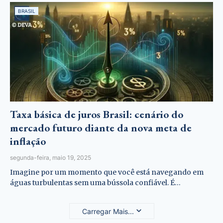
BRASIL
Taxa básica de juros Brasil: cenário do
mercado futuro diante da nova meta de
inflação
segunda-feira, maio 19, 2025
Imagine por um momento que você está navegando em
águas turbulentas sem uma bússola confiável. É…
Carregar Mais...