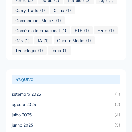
Forex
(2)
Juros
(2)
Petróleo
(2)
Aço
(1)
Carry Trade
(1)
Clima
(1)
Commodities Metais
(1)
Comércio Internacional
(1)
ETF
(1)
Ferro
(1)
Gás
(1)
IA
(1)
Oriente Médio
(1)
Tecnologia
(1)
Índia
(1)
ARQUIVO
setembro 2025
(1)
agosto 2025
(2)
julho 2025
(4)
junho 2025
(5)