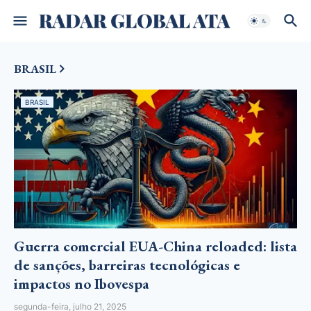
BRASIL
BRASIL
Guerra comercial EUA-China reloaded: lista
de sanções, barreiras tecnológicas e
impactos no Ibovespa
segunda-feira, julho 21, 2025