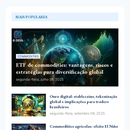
MAIS POPULARES
COMMODITIES
ETF de commodities: vantagens, riscos e
estratégias para diversificação global
segunda-feira, julho 28, 2025
Ouro digital: stablecoins, tokenização
global e implicações para traders
brasileiros
segunda-feira, setembro 08, 2025
Commodities agrícolas: efeito El Niño