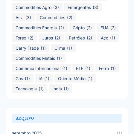
Commodities Agro
(3)
Emergentes
(3)
Ásia
(3)
Commodities
(2)
Commodities Energia
(2)
Cripto
(2)
EUA
(2)
Forex
(2)
Juros
(2)
Petróleo
(2)
Aço
(1)
Carry Trade
(1)
Clima
(1)
Commodities Metais
(1)
Comércio Internacional
(1)
ETF
(1)
Ferro
(1)
Gás
(1)
IA
(1)
Oriente Médio
(1)
Tecnologia
(1)
Índia
(1)
ARQUIVO
setembro 2025
(1)