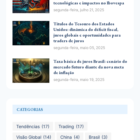
tecnológicas e impactos no Ibovespa
segunda-feira, julho 21, 2025
Títulos do Tesouro dos Estados
Unidos: dinâmica do déficit fiscal,
juros globais e oportunidades para
traders de juros
segunda-feira, maio 05, 2025
Taxa básica de juros Brasil: cenário do
mercado futuro diante da nova meta
de inflação
segunda-feira, maio 19, 2025
CATEGORIAS
Tendências
(17)
Trading
(17)
Visão Global
(14)
China
(4)
Brasil
(3)