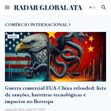
COMÉRCIO INTERNACIONAL
BRASIL
Guerra comercial EUA-China reloaded: lista
de sanções, barreiras tecnológicas e
impactos no Ibovespa
segunda-feira, julho 21, 2025