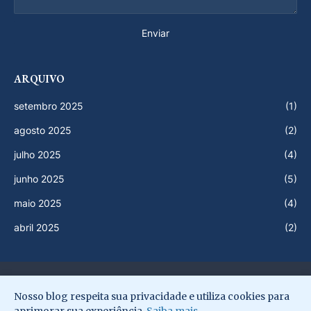
ARQUIVO
setembro 2025
(1)
agosto 2025
(2)
julho 2025
(4)
junho 2025
(5)
maio 2025
(4)
abril 2025
(2)
Início
Newsletter
Termos de uso
Privacidade
Nosso blog respeita sua privacidade e utiliza cookies para
Sitemap