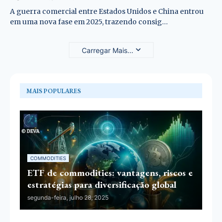
A guerra comercial entre Estados Unidos e China entrou
em uma nova fase em 2025, trazendo consig…
Carregar Mais...
MAIS POPULARES
COMMODITIES
ETF de commodities: vantagens, riscos e
estratégias para diversificação global
segunda-feira, julho 28, 2025