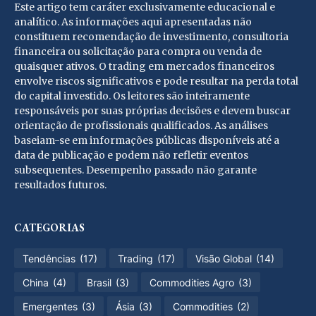
Este artigo tem caráter exclusivamente educacional e
analítico. As informações aqui apresentadas não
constituem recomendação de investimento, consultoria
financeira ou solicitação para compra ou venda de
quaisquer ativos. O trading em mercados financeiros
envolve riscos significativos e pode resultar na perda total
do capital investido. Os leitores são inteiramente
responsáveis por suas próprias decisões e devem buscar
orientação de profissionais qualificados. As análises
baseiam-se em informações públicas disponíveis até a
data de publicação e podem não refletir eventos
subsequentes. Desempenho passado não garante
resultados futuros.
CATEGORIAS
Tendências
(17)
Trading
(17)
Visão Global
(14)
China
(4)
Brasil
(3)
Commodities Agro
(3)
Emergentes
(3)
Ásia
(3)
Commodities
(2)