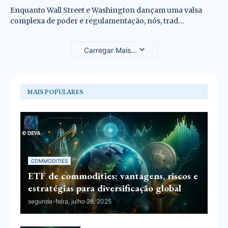
Enquanto Wall Street e Washington dançam uma valsa
complexa de poder e regulamentação, nós, trad…
Carregar Mais...
MAIS POPULARES
COMMODITIES
ETF de commodities: vantagens, riscos e
estratégias para diversificação global
segunda-feira, julho 28, 2025