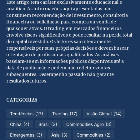
Este artigo tem caráter exclusivamente educacional e
analítico. As informações aqui apresentadas não
constituem recomendação de investimento, consultoria
financeira ou solicitação para compra ou venda de
quaisquer ativos. O trading em mercados financeiros
envolve riscos significativos e pode resultar na perda total
do capital investido. Os leitores são inteiramente
responsáveis por suas próprias decisões e devem buscar
orientação de profissionais qualificados. As análises
baseiam-se em informações públicas disponíveis até a
data de publicação e podem não refletir eventos
subsequentes. Desempenho passado não garante
resultados futuros.
CATEGORIAS
Tendências
(17)
Trading
(17)
Visão Global
(14)
China
(4)
Brasil
(3)
Commodities Agro
(3)
Emergentes
(3)
Ásia
(3)
Commodities
(2)