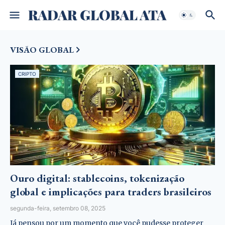
VISÃO GLOBAL
CRIPTO
Ouro digital: stablecoins, tokenização
global e implicações para traders brasileiros
segunda-feira, setembro 08, 2025
Já pensou por um momento que você pudesse proteger