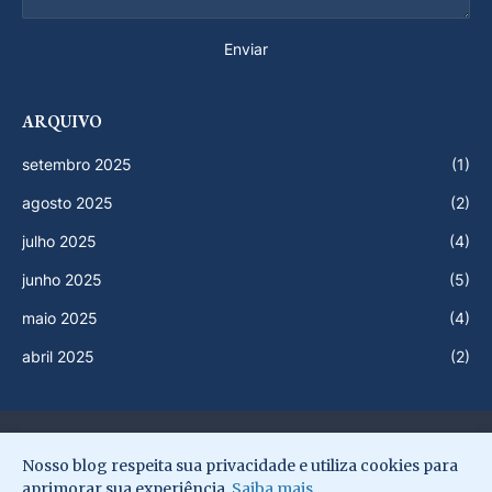
ARQUIVO
setembro 2025
(1)
agosto 2025
(2)
julho 2025
(4)
junho 2025
(5)
maio 2025
(4)
abril 2025
(2)
Início
Newsletter
Termos de uso
Privacidade
Nosso blog respeita sua privacidade e utiliza cookies para
Sitemap
aprimorar sua experiência.
Saiba mais
.