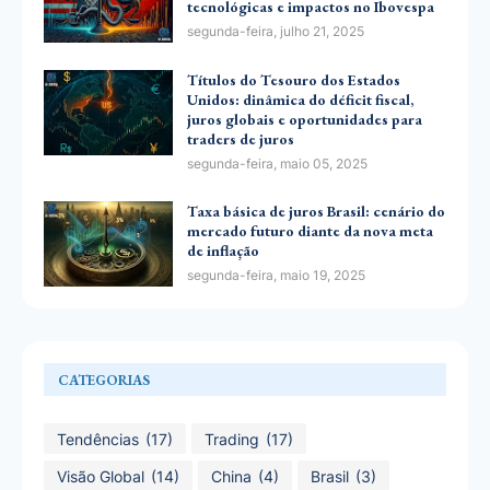
tecnológicas e impactos no Ibovespa
segunda-feira, julho 21, 2025
Títulos do Tesouro dos Estados
Unidos: dinâmica do déficit fiscal,
juros globais e oportunidades para
traders de juros
segunda-feira, maio 05, 2025
Taxa básica de juros Brasil: cenário do
mercado futuro diante da nova meta
de inflação
segunda-feira, maio 19, 2025
CATEGORIAS
Tendências
(17)
Trading
(17)
Visão Global
(14)
China
(4)
Brasil
(3)