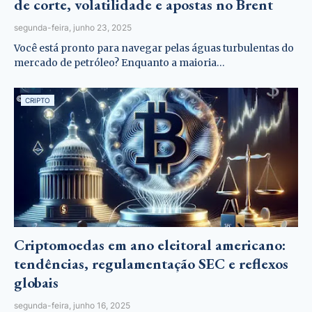
de corte, volatilidade e apostas no Brent
segunda-feira, junho 23, 2025
Você está pronto para navegar pelas águas turbulentas do
mercado de petróleo? Enquanto a maioria…
CRIPTO
Criptomoedas em ano eleitoral americano:
tendências, regulamentação SEC e reflexos
globais
segunda-feira, junho 16, 2025